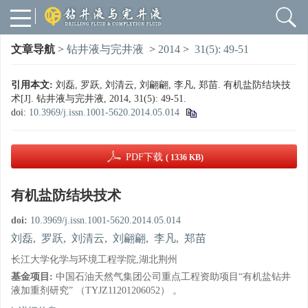
文章导航
>
钻井液与完井液
>
2014
>
31(5): 49-51
引用本文:
刘磊, 罗跃, 刘清云, 刘翩翩, 李凡, 郑苗. 有机盐防结块技
术[J]. 钻井液与完井液, 2014, 31(5): 49-51.
doi:
10.3969/j.issn.1001-5620.2014.05.014
PDF下载
( 1336 KB)
有机盐防结块技术
doi:
10.3969/j.issn.1001-5620.2014.05.014
刘磊
,
罗跃
,
刘清云
,
刘翩翩
,
李凡
,
郑苗
长江大学化学与环境工程学院,湖北荆州
基金项目:
中国石油天然气集团公司重点工程资助项目“有机盐钻井
液加重剂研究” （TYJZ11201206052） 。