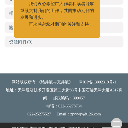
我们衷心希望广大作者和读者能够
继续支持我们的工作，共同推动期刊的
相关文章
发展和进步。
再次感谢您对期刊的关注和支持！
施引文献
资源附件
(0)
网站版权所有 《钻井液与完井液》
津ICP备13002319号-1
地址：天津经济技术开发区第二大街83号中国石油天津大厦A517房
间
邮政编码：300457
电话：022-65278734
022-25275527
Email：
zjyywjy@126.com