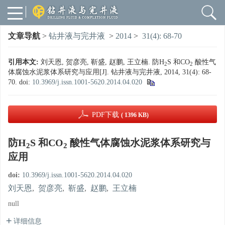
文章导航
>
钻井液与完井液
>
2014
>
31(4): 68-70
引用本文:
刘天恩, 贺彦亮, 靳盛, 赵鹏, 王立楠. 防H
S 和CO
酸性气
2
2
体腐蚀水泥浆体系研究与应用[J]. 钻井液与完井液, 2014, 31(4): 68-
70.
doi:
10.3969/j.issn.1001-5620.2014.04.020
PDF下载
( 1396 KB)
防H
S 和CO
酸性气体腐蚀水泥浆体系研究与
2
2
应用
doi:
10.3969/j.issn.1001-5620.2014.04.020
刘天恩
,
贺彦亮
,
靳盛
,
赵鹏
,
王立楠
null
详细信息