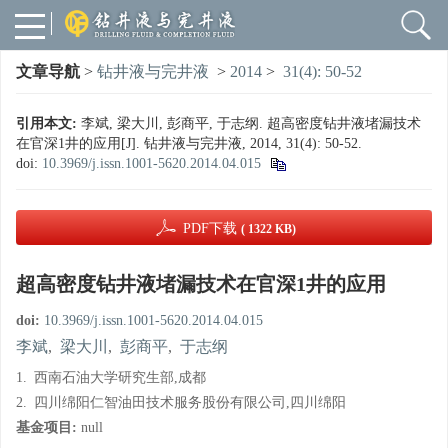
文章导航
>
钻井液与完井液
>
2014
>
31(4): 50-52
引用本文:
李斌, 梁大川, 彭商平, 于志纲. 超高密度钻井液堵漏技术
在官深1井的应用[J]. 钻井液与完井液, 2014, 31(4): 50-52.
doi:
10.3969/j.issn.1001-5620.2014.04.015
PDF下载
( 1322 KB)
超高密度钻井液堵漏技术在官深1井的应用
doi:
10.3969/j.issn.1001-5620.2014.04.015
李斌
,
梁大川
,
彭商平
,
于志纲
1.
西南石油大学研究生部,成都
2.
四川绵阳仁智油田技术服务股份有限公司,四川绵阳
基金项目:
null