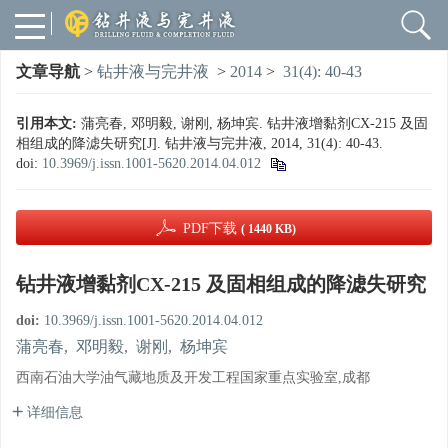
文章导航
>
钻井液与完井液
>
2014
>
31(4): 40-43
引用本文:
蒲亮春, 邓明毅, 谢刚, 杨坤宾. 钻井液增黏剂CX-215 及固
相组成的降滤失研究[J]. 钻井液与完井液, 2014, 31(4): 40-43.
doi:
10.3969/j.issn.1001-5620.2014.04.012
PDF下载
( 1440 KB)
钻井液增黏剂CX-215 及固相组成的降滤失研究
doi:
10.3969/j.issn.1001-5620.2014.04.012
蒲亮春
,
邓明毅
,
谢刚
,
杨坤宾
西南石油大学油气藏地质及开发工程国家重点实验室,成都
详细信息