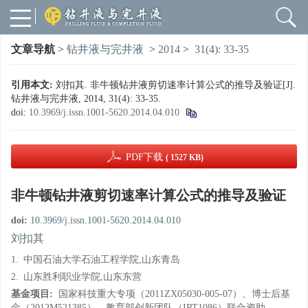
文章导航
>
钻井液与完井液
>
2014
>
31(4): 33-35
引用本文:
刘扣其. 非牛顿钻井液剪切速率计算公式的推导及验证[J].
钻井液与完井液, 2014, 31(4): 33-35.
doi:
10.3969/j.issn.1001-5620.2014.04.010
PDF下载
( 1527 KB)
非牛顿钻井液剪切速率计算公式的推导及验证
doi:
10.3969/j.issn.1001-5620.2014.04.010
刘扣其
1.
中国石油大学石油工程学院,山东青岛
2.
山东胜利职业学院,山东东营
基金项目:
国家科技重大专项（2011ZX05030-005-07）、博士后基
金（2012M521385）、教育部创新团队（IRT1086）联合资助。