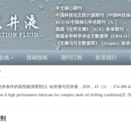
中文核心期刊
中国科技论文统计源期刊（中国科技核
RCCSE中国核心学术期刊（A-）
美国《化学文摘》（CA）收录期刊
美国全学科学术全文数据库（EBSCO
《文摘与引文数据库》（Scopus）收
在线
投稿指南
期刊订阅
联系我们
0
件的高性能润滑剂[J]. 钻井液与完井液，2026，43（3）：374-380
do
 high performance lubricant for complex shale oil drilling conditions[J].
D
剂