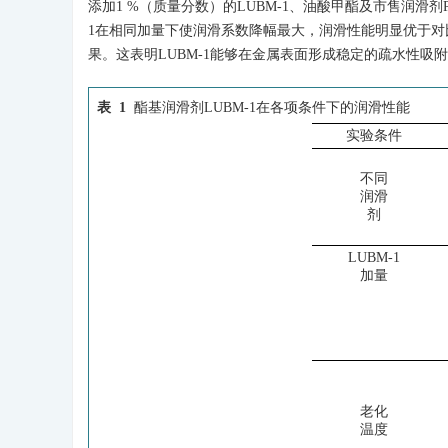
添加1 %（质量分数）的LUBM-1、油酸甲酯及市售润滑剂PF-
1在相同加量下使润滑系数降幅最大，润滑性能明显优于对比
果。这表明LUBM-1能够在金属表面形成稳定的疏水性吸
表 1
酯基润滑剂LUBM-1在各项条件下的润滑性能
实验条件
不同
润滑
剂
LUBM-1
加量
老化
温度