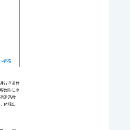
显示表格
滑仪进行润滑性
滑系数降低率
，润滑系数
用，体现出