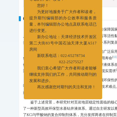
x
0. 引言
尊敬的作者、读者：
您好！
[
1
]
页岩油作为一种重要的非常规油气资源
，在保障国
为更好地服务于广大作者和读者，
[
4
]
义。然而，页岩地层中通常富含伊利石
、蒙脱石等活性
提升期刊编辑部的办公效率和服务质
[
7
]
井壁结构破坏、井径扩大、井壁坍塌
及卡钻等一系列复
量，本刊编辑部办公地点及联系电话已
进行变更。
近年来，随着水平井、大位移井等复杂井型的广泛应
新办公地址：天津经济技术开发区
[
12
]
[
13
仅能够有效降低钻柱扭矩与摩阻
，延长钻具使用寿命
第二大街83号中国石油天津大厦A517
保护意识的增强及相关法规的日益严格，传统钻井液体系
房间
[
15
]
[
液体系
已成为油气钻井领域的重要研究方向和现实需求
新联系电话：022-65278734
因此，研发一种能够使水基钻井液体系在兼顾环保性
022-25275527
[
19
]
，已成为国内外钻井液技术发展的研究热点与技术难点
我们衷心希望广大作者和读者能够
[
22
]
现有工程技术需要
。
继续支持我们的工作，共同推动期刊的
发展和进步。
鉴于上述背景，本研究针对页岩地层稳定性面临的核
再次感谢您对期刊的关注和支持！
了一种新型高效环保型水基钻井液体系。通过自主研发以蓖
了KCl与甲酸钠的复合抑制剂体系，充分发挥两者在抑制