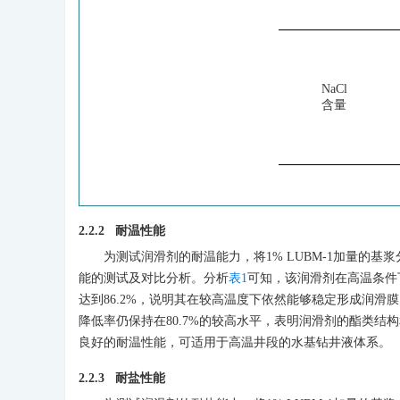
NaCl
含量
2.2.2 耐温性能
为测试润滑剂的耐温能力，将1% LUBM-1加量的基浆分别
能的测试及对比分析。分析
表1
可知，该润滑剂在高温条件下
达到86.2%，说明其在较高温度下依然能够稳定形成润滑膜
降低率仍保持在80.7%的较高水平，表明润滑剂的酯类
良好的耐温性能，可适用于高温井段的水基钻井液体系。
2.2.3 耐盐性能