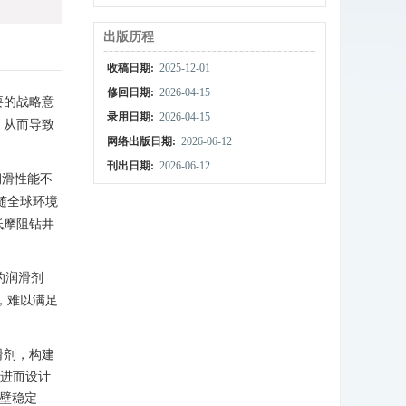
出版历程
收稿日期:
2025-12-01
修回日期:
2026-04-15
要的战略意
录用日期:
2026-04-15
，从而导致
网络出版日期:
2026-06-12
刊出日期:
2026-06-12
润滑性能不
随全球环境
低摩阻钻井
的润滑剂
，难以满足
滑剂，构建
。进而设计
壁稳定