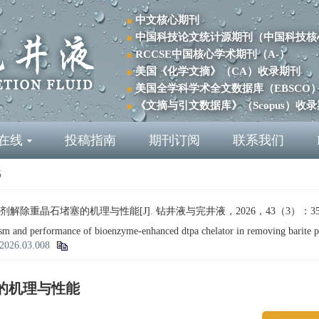
中文核心期刊
中国科技论文统计源期刊（中国科技核
RCCSE中国核心学术期刊（A-）
美国《化学文摘》（CA）收录期刊
美国全学科学术全文数据库（EBSCO
《文摘与引文数据库》（Scopus）收
在线
投稿指南
期刊订阅
联系我们
5
除重晶石堵塞的机理与性能[J]. 钻井液与完井液，2026，43（3）：357
nd performance of bioenzyme-enhanced dtpa chelator in removing barite p
.2026.03.008
的机理与性能