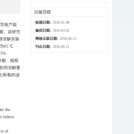
出版历程
收稿日期:
2026-01-08
导致产能
修回日期:
2026-03-02
案。该研究
网络出版日期:
2026-06-12
饼溶解实验
65 ℃
刊出日期:
2026-06-12
5%
形貌，粗糙
协同溶解重
上附着的滤
der the
to reduce.
ts of