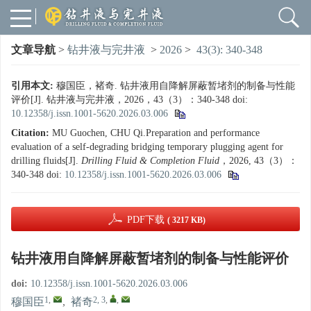
文章导航
>
钻井液与完井液
>
2026
>
43(3): 340-348
引用本文:
穆国臣，褚奇. 钻井液用自降解屏蔽暂堵剂的制备与性能
评价[J]. 钻井液与完井液，2026，43（3）：340-348
doi:
10.12358/j.issn.1001-5620.2026.03.006
Citation:
MU Guochen, CHU Qi.Preparation and performance
evaluation of a self-degrading bridging temporary plugging agent for
drilling fluids[J].
Drilling Fluid & Completion Fluid
，2026, 43（3）：
340-348
doi:
10.12358/j.issn.1001-5620.2026.03.006
PDF下载
( 3217 KB)
钻井液用自降解屏蔽暂堵剂的制备与性能评价
doi:
10.12358/j.issn.1001-5620.2026.03.006
1
,
2, 3
,
,
穆国臣
,
褚奇