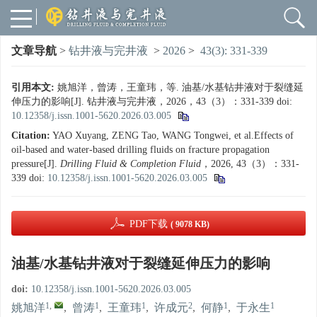
文章导航
>
钻井液与完井液
>
2026
>
43(3): 331-339
引用本文:
姚旭洋，曾涛，王童玮，等. 油基/水基钻井液对于裂缝延
伸压力的影响[J]. 钻井液与完井液，2026，43（3）：331-339
doi:
10.12358/j.issn.1001-5620.2026.03.005
Citation:
YAO Xuyang, ZENG Tao, WANG Tongwei, et al.Effects of
oil-based and water-based drilling fluids on fracture propagation
pressure[J].
Drilling Fluid & Completion Fluid
，2026, 43（3）：331-
339
doi:
10.12358/j.issn.1001-5620.2026.03.005
PDF下载
( 9078 KB)
油基/水基钻井液对于裂缝延伸压力的影响
doi:
10.12358/j.issn.1001-5620.2026.03.005
1
,
1
1
2
1
1
姚旭洋
,
曾涛
,
王童玮
,
许成元
,
何静
,
于永生