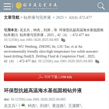
文章导航
>
钻井液与完井液
>
2025
>
42(4): 472-477
引用本文:
吴文兵，钟杰，刘涛，等. 环保型抗超高温海水基低固相
钻井液[J]. 钻井液与完井液，2025，42（4）：472-477
doi:
10.12358/j.issn.1001-5620.2025.04.005
Citation:
WU Wenbing, ZHONG Jie, LIU Tao, et al.An
environmentally friendly ultra-high temperature low solids seawater-
based drilling fluid[J].
Drilling Fluid & Completion Fluid
，2025,
42（4）：472-477
doi:
10.12358/j.issn.1001-5620.2025.04.005
PDF下载
( 2396 KB)
环保型抗超高温海水基低固相钻井液
doi:
10.12358/j.issn.1001-5620.2025.04.005
1, 2
,
1
2
2
1
吴文兵
,
钟杰
,
刘涛
,
黄连路
,
王潇辉
,