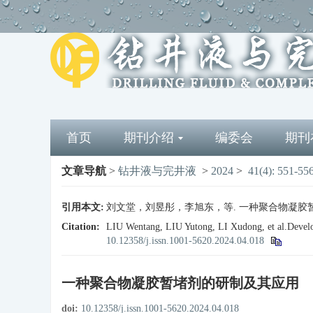
首页
期刊介绍
编委会
期刊
文章导航
>
钻井液与完井液
>
2024
>
41(4): 551-55
引用本文:
刘文堂，刘昱彤，李旭东，等. 一种聚合物凝胶暂堵剂的
Citation:
LIU Wentang, LIU Yutong, LI Xudong, et al.Develop
10.12358/j.issn.1001-5620.2024.04.018
一种聚合物凝胶暂堵剂的研制及其应用
doi:
10.12358/j.issn.1001-5620.2024.04.018