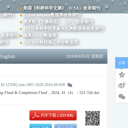
美国《剑桥科学文摘》（CSA）收录期刊
心期刊）
Ei EnCompass数据库收录期刊
俄罗斯《文摘杂志》（AJ）收录期刊
JST日本科学技术振兴机构数据库收录期刊
）收录期刊
瑞典DOAJ数据库
录期刊
CSCIED科技核心评价数据库
English
2026年8月6日 星期四
分享
:
10.12358/j.issn.1001-5620.2024.04.018
ing Fluid & Completion Fluid
，2024, 41（4）：551-556
doi:
PDF下载
( 2523 KB)