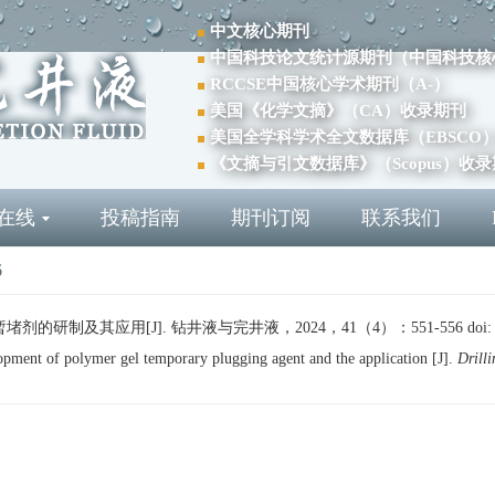
中文核心期刊
中国科技论文统计源期刊（中国科技核
RCCSE中国核心学术期刊（A-）
美国《化学文摘》（CA）收录期刊
美国全学科学术全文数据库（EBSCO
《文摘与引文数据库》（Scopus）收
在线
投稿指南
期刊订阅
联系我们
6
研制及其应用[J]. 钻井液与完井液，2024，41（4）：551-556
doi
ment of polymer gel temporary plugging agent and the application [J].
Drill