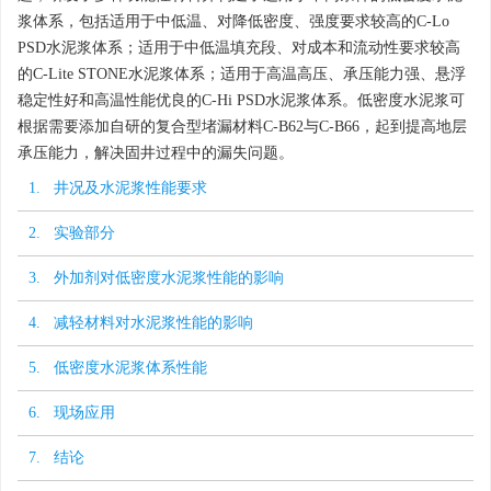
浆体系，包括适用于中低温、对降低密度、强度要求较高的C-Lo
PSD水泥浆体系；适用于中低温填充段、对成本和流动性要求较高
的C-Lite STONE水泥浆体系；适用于高温高压、承压能力强、悬浮
稳定性好和高温性能优良的C-Hi PSD水泥浆体系。低密度水泥浆可
根据需要添加自研的复合型堵漏材料C-B62与C-B66，起到提高地层
承压能力，解决固井过程中的漏失问题。
1. 井况及水泥浆性能要求
2. 实验部分
3. 外加剂对低密度水泥浆性能的影响
4. 减轻材料对水泥浆性能的影响
5. 低密度水泥浆体系性能
6. 现场应用
7. 结论