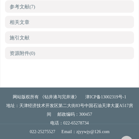
参考文献
(7)
相关文章
施引文献
资源附件
(0)
网站版权所有 《钻井液与完井液》
津ICP备13002319号-1
地址：天津经济技术开发区第二大街83号中国石油天津大厦A517房
间
邮政编码：300457
电话：022-65278734
022-25275527
Email：
zjyywjy@126.com