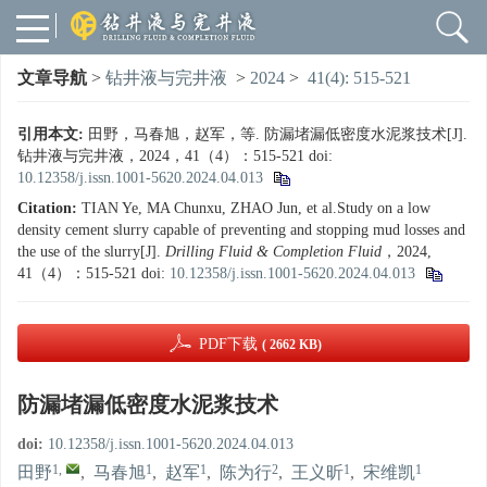
文章导航
>
钻井液与完井液
>
2024
>
41(4): 515-521
引用本文:
田野，马春旭，赵军，等. 防漏堵漏低密度水泥浆技术[J].
钻井液与完井液，2024，41（4）：515-521
doi:
10.12358/j.issn.1001-5620.2024.04.013
Citation:
TIAN Ye, MA Chunxu, ZHAO Jun, et al.Study on a low
density cement slurry capable of preventing and stopping mud losses and
the use of the slurry[J].
Drilling Fluid & Completion Fluid
，2024,
41（4）：515-521
doi:
10.12358/j.issn.1001-5620.2024.04.013
PDF下载
( 2662 KB)
防漏堵漏低密度水泥浆技术
doi:
10.12358/j.issn.1001-5620.2024.04.013
1
,
1
1
2
1
1
田野
,
马春旭
,
赵军
,
陈为行
,
王义昕
,
宋维凯