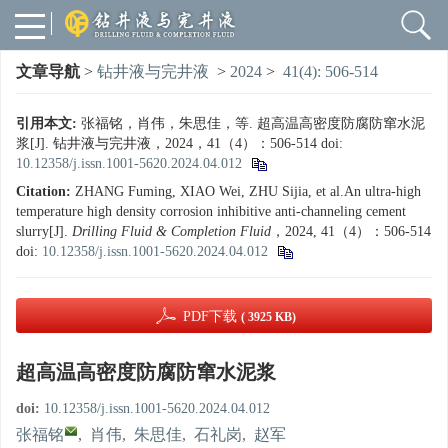
文章导航
>
钻井液与完井液
>
2024
>
41(4): 506-514
引用本文:
张福铭，肖伟，朱思佳，等. 超高温高密度防腐防窜水泥
浆[J]. 钻井液与完井液，2024，41（4）：506-514
doi:
10.12358/j.issn.1001-5620.2024.04.012
Citation:
ZHANG Fuming, XIAO Wei, ZHU Sijia, et al.An ultra-high
temperature high density corrosion inhibitive anti-channeling cement
slurry[J].
Drilling Fluid & Completion Fluid
，2024, 41（4）：506-514
doi:
10.12358/j.issn.1001-5620.2024.04.012
PDF下载
( 3925 KB)
超高温高密度防腐防窜水泥浆
doi:
10.12358/j.issn.1001-5620.2024.04.012
张福铭
,
肖伟
,
朱思佳
,
石礼岗
,
赵军