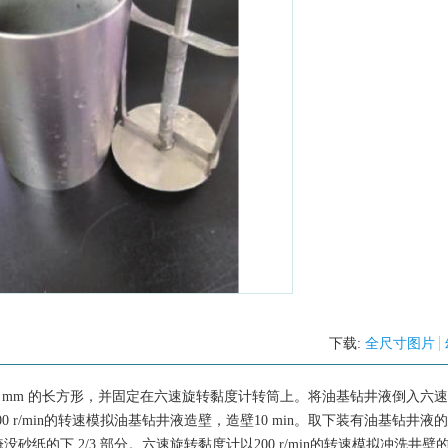
下载:
全尺寸图片
×55.0 mm 的长方形，并固定在六速旋转黏度计转筒上。将油基钻井液倒入六
0 r/min的转速模拟油基钻井液造壁，造壁10 min。取下装有油基钻井液
的下 2/3 部分。六速旋转黏度计以200 r/min的转速模拟冲洗井壁