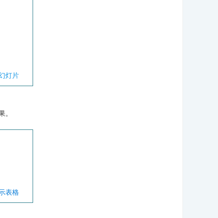
幻灯片
果。
显示表格