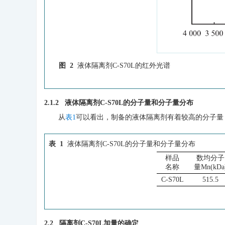
图 2
液体隔离剂C-S70L的红外光谱
2.1.2 液体隔离剂C-S70L的分子量和分子量分布
从
表1
可以看出，制备的液体隔离剂有着较高的分子量
表 1
液体隔离剂C-S70L的分子量和分子量分布
样品
数均分子
名称
量Mn(kDa
C-S70L
515.5
2.2 隔离剂C-S70L加量的确定