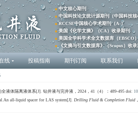
中文核心期刊
中国科技论文统计源期刊（中国科技核
RCCSE中国核心学术期刊（A-）
美国《化学文摘》（CA）收录期刊
美国全学科学术全文数据库（EBSCO
《文摘与引文数据库》（Scopus）收
在线
投稿指南
期刊订阅
联系我们
5
体隔离液体系[J]. 钻井液与完井液，2024，41（4）：489-495
doi:
10
n all-liquid spacer for LAS system[J].
Drilling Fluid & Completion Fluid
，