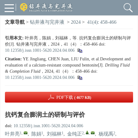
文章导航
>
钻井液与完井液
>
2024
>
41(4): 458-466
引用本文:
叶井亮，陈娟，刘福林，等. 抗钙复合膨润土的研制与评
价[J]. 钻井液与完井液，2024，41（4）：458-466
doi:
10.12358/j.issn.1001-5620.2024.04.006
Citation:
YE Jingliang, CHEN Juan, LIU Fulin, et al.Development and
evaluation of a calcium-resistant compound bentonite[J].
Drilling Fluid
& Completion Fluid
，2024, 41（4）：458-466
doi:
10.12358/j.issn.1001-5620.2024.04.006
PDF下载
( 4677 KB)
抗钙复合膨润土的研制与评价
doi:
10.12358/j.issn.1001-5620.2024.04.006
1
,
1
1
2
,
,
2
叶井亮
,
陈娟
,
刘福林
,
金纯正
,
杨现禹
,