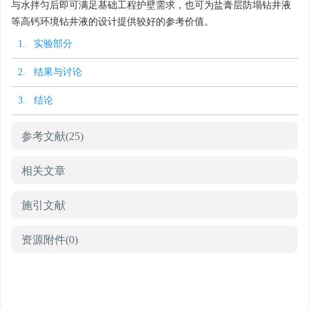
与水拌匀后即可满足基础工程护壁需求，也可为盐膏层防塌钻井液
等高钙环境钻井液的设计提供较好的参考价值。
1. 实验部分
2. 结果与讨论
3. 结论
参考文献
(25)
相关文章
施引文献
资源附件
(0)