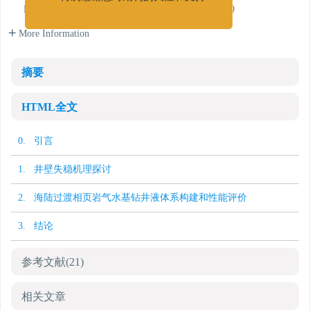
再次感谢您对期刊的关注和支持！
Petroleum (East China), Qingdao，Shandong 266580
More Information
摘要
HTML全文
0. 引言
1. 井壁失稳机理探讨
2. 海陆过渡相页岩气水基钻井液体系构建和性能评价
3. 结论
参考文献
(21)
相关文章