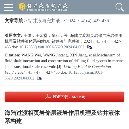
文章导航
>
钻井液与完井液
>
2024
>
41(4): 427-436
引用本文:
王维，王金堂，辛江，等. 海陆过渡相页岩储层液岩作用
机理及钻井液体系构建[J]. 钻井液与完井液，2024，41（4）：427-
436
doi:
10.12358/j.issn.1001-5620.2024.04.002
Citation:
WANG Wei, WANG Jintang, XIN Jiang, et al.Mechanism of
fluid shale interaction and construction of drilling fluid system in marine
land transitional shale reservoirs[J].
Drilling Fluid & Completion
Fluid
，2024, 41（4）：427-436
doi:
10.12358/j.issn.1001-
5620.2024.04.002
PDF下载
( 3422 KB)
海陆过渡相页岩储层液岩作用机理及钻井液体
系构建