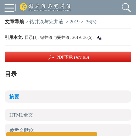
文章导航
>
钻井液与完井液
>
2019
>
36(5):
引用本文:
目录[J]. 钻井液与完井液, 2019, 36(5).
PDF下载
( 677 KB)
目录
摘要
HTML全文
参考文献
(0)