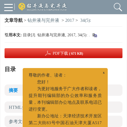
文章导航
>
钻井液与完井液
>
2017
>
34(5):
引用本文:
目录[J]. 钻井液与完井液, 2017, 34(5): .
PDF下载
( 671 KB)
目录
x
尊敬的作者、读者：
您好！
为更好地服务于广大作者和读者，
摘要
提升期刊编辑部的办公效率和服务质
量，本刊编辑部办公地点及联系电话已
HTML全文
进行变更。
新办公地址：天津经济技术开发区
参考文献
(0)
第二大街83号中国石油天津大厦A517