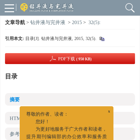
文章导航
>
钻井液与完井液
>
2015
>
32(5):
引用本文:
目录[J]. 钻井液与完井液, 2015, 32(5).
PDF下载
( 950 KB)
目录
摘要
x
尊敬的作者、读者：
HTML全文
您好！
为更好地服务于广大作者和读者，
参考文献
(0)
提升期刊编辑部的办公效率和服务质