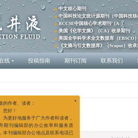
中文核心期刊
中国科技论文统计源期刊（中国科技核
RCCSE中国核心学术期刊（A-）
美国《化学文摘》（CA）收录期刊
美国全学科学术全文数据库（EBSCO
《文摘与引文数据库》（Scopus）收
在线
投稿指南
期刊订阅
联系我们
x
的作者、读者：
您好！
为更好地服务于广大作者和读者，
期刊编辑部的办公效率和服务质
本刊编辑部办公地点及联系电话已