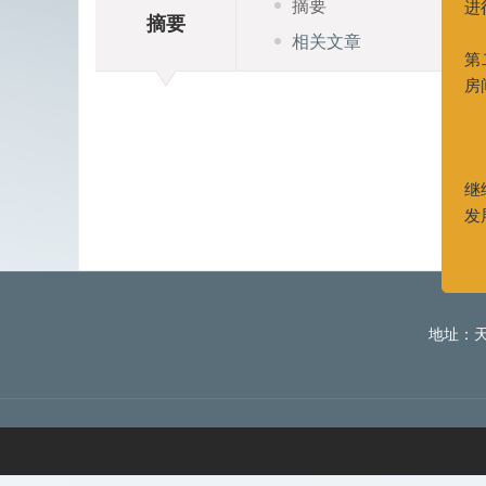
摘要
摘要
进行
相关文章
第二大
房间
新
继续
发展
地址：天