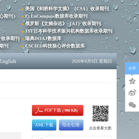
美国《剑桥科学文摘》（CSA）收录期刊
心期刊）
Ei EnCompass数据库收录期刊
俄罗斯《文摘杂志》（AJ）收录期刊
JST日本科学技术振兴机构数据库收录期刊
）收录期刊
瑞典DOAJ数据库
录期刊
CSCIED科技核心评价数据库
English
2026年8月9日 星期日
分享
PDF下载
( 960 KB)
XML下载
导出引用
点击查看大图