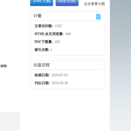
XML下载
导出引用
点击查看大图
计量
文章访问数:
1367
HTML全文浏览量:
440
PDF下载量:
202
被引次数:
1
ion
出版历程
收稿日期:
2019-07-03
刊出日期:
2019-10-30