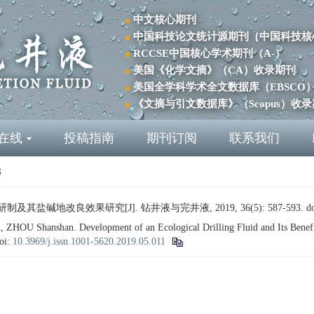
中文核心期刊
中国科技论文统计源期刊（中国科技核
RCCSE中国核心学术期刊（A-）
美国《化学文摘》（CA）收录期刊
美国全学科学术全文数据库（EBSCO
《文摘与引文数据库》（Scopus）收
在线
投稿指南
期刊订阅
联系我们
3
及其盐碱地改良效果研究[J]. 钻井液与完井液, 2019, 36(5): 587-593.
d
OU Shanshan. Development of an Ecological Drilling Fluid and Its Benefits
oi:
10.3969/j.issn.1001-5620.2019.05.011