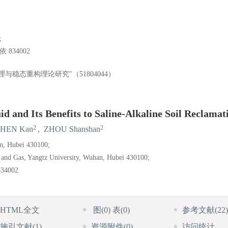
;
834002
稳态重构理论研究"（51804044）
id and Its Benefits to Saline-Alkaline Soil Reclamat
2
2
HEN Kan
,
ZHOU Shanshan
an, Hubei 430100;
 and Gas, Yangtz University, Wuhan, Hubei 430100;
834002
HTML全文
图
(0)
表
(0)
参考文献
(22)
施引文献
(1)
资源附件
(0)
访问统计