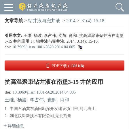
文章导航
>
钻井液与完井液
>
2014
>
31(4): 15-18
引用本文:
王维, 杨波, 李占伟, 党辉, 肖和. 抗高温聚束钻井液在南堡
3-15 井的应用[J]. 钻井液与完井液, 2014, 31(4): 15-18.
doi:
10.3969/j.issn.1001-5620.2014.04.005
PDF下载
( 1395 KB)
抗高温聚束钻井液在南堡3-15 井的应用
doi:
10.3969/j.issn.1001-5620.2014.04.005
王维
,
杨波
,
李占伟
,
党辉
,
肖和
1.
中国石油冀东油田勘探开发建设项目部,河北唐山
2.
湖北汉科新技术有限公司,湖北荆州
详细信息