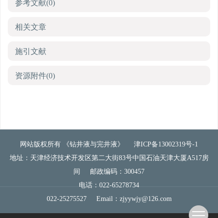
参考文献
(0)
相关文章
施引文献
资源附件
(0)
网站版权所有 《钻井液与完井液》
津ICP备13002319号-1
地址：天津经济技术开发区第二大街83号中国石油天津大厦A517房
间
邮政编码：300457
电话：022-65278734
022-25275527
Email：
zjyywjy@126.com