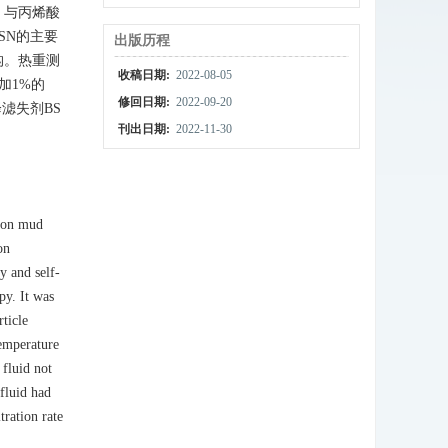
，与丙烯酸
SN的主要
出版历程
构。热重测
收稿日期:
2022-08-05
加1%的
修回日期:
2022-09-20
滤失剂BS
刊出日期:
2022-11-30
e on mud
on
y and self-
py. It was
ticle
temperature
 fluid not
 fluid had
tration rate